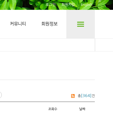
로그인
회원가입
English
커뮤니티
회원정보
[364]
총
건
조회수
날짜