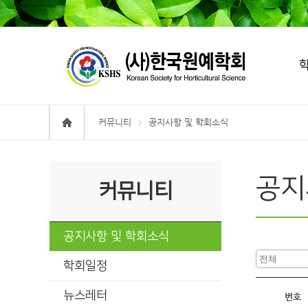
커뮤니티
공지사항 및 학회소식
공지
커뮤니티
공지사항 및 학회소식
학회일정
뉴스레터
번호