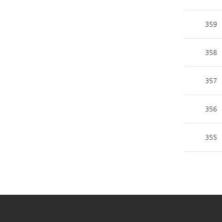
359
358
357
356
355