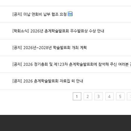
[공지] 미납 연회비 납부 협조 요청
[학회소식] 2026년 춘계학술발표회 우수발표상 수상 안내
[공지] 2026년~2028년 학술발표회 개최 계획
[공지] 2026 정기총회 및 제123차 춘계학술발표회에 참석해 주신 여러분
[공지] 2026 춘계학술발표회 자료집 외 안내
1
2
3
4
5