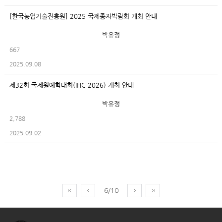
[한국농업기술진흥원] 2025 국제종자박람회 개최 안내
박유정
667
2025.09.08
제32회 국제원예학대회(IHC 2026) 개최 안내
박유정
2,788
2025.09.02
6/10