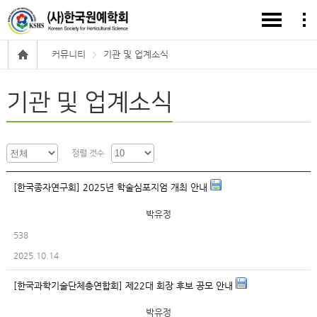
커뮤니티
기관 및 업계소식
기관 및 업계소식
정렬 갯수
[한국종자연구회] 2025년 학술심포지엄 개최 안내
박유정
538
2025.10.14
[한국과학기술단체총연합회] 제22대 회장 후보 공모 안내
박유정