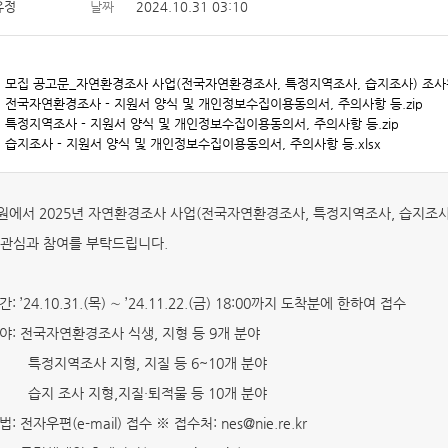
유정
날짜
2024.10.31 03:10
1] 모집 공고문_자연환경조사 사업(전국자연환경조사, 특정지역조사, 습지조사) 조사원
2] 전국자연환경조사 - 지원서 양식 및 개인정보수집이용동의서, 주의사항 등.zip
3] 특정지역조사 - 지원서 양식 및 개인정보수집이용동의서, 주의사항 등.zip
4] 습지조사 - 지원서 양식 및 개인정보수집이용동의서, 주의사항 등.xlsx
에서 2025년 자연환경조사 사업(전국자연환경조사, 특정지역조사, 습지조사
관심과 참여를 부탁드립니다.
: ’24.10.31.(목) ∼ ’24.11.22.(금) 18:00까지 도착분에 한하여 접수
분야: 전국자연환경조사 식생, 지형 등 9개 분야
조사 지형, 지질 등 6~10개 분야
사 지형,지질·퇴적물 등 10개 분야
법: 전자우편(e-mail) 접수 ※ 접수처: nes@nie.re.kr