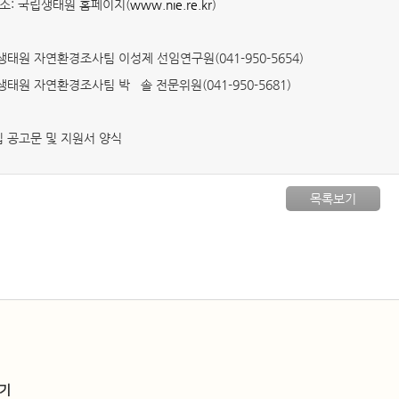
장소: 국립생태원 홈페이지(
www.nie.re.kr
)
태원 자연환경조사팀 이성제 선임연구원(041-950-5654)
태원 자연환경조사팀 박 솔 전문위원(041-950-5681)
집 공고문 및 지원서 양식
목록보기
기