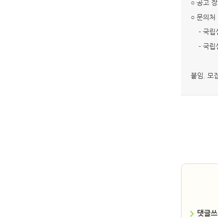
○ 공고 
○ 문의처
- 국립생
- 국립생
붙임. 모
댓글쓰