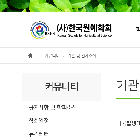
커뮤니티
기관 및 업계소식
기관
커뮤니티
공지사항 및 학회소식
학회일정
[국립생태
뉴스레터