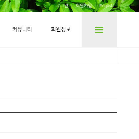
로그인
회원가입
English
커뮤니티
회원정보