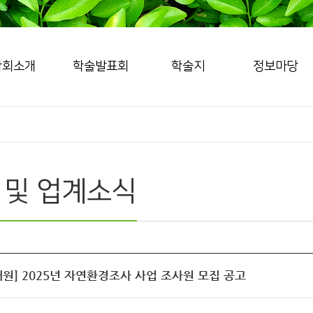
학회소개
학술발표회
학술지
정보마당
 및 업계소식
원] 2025년 자연환경조사 사업 조사원 모집 공고