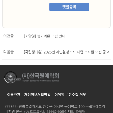
댓글등록
이전글
[조달청] 평가위원 모집 안내
다음글
[국립생태원] 2025년 자연환경조사 사업 조사원 모집 공고
이용약관
개인정보처리방침
이메일 무단수집 거부
(55365) 전북특별자치도 완주군 이서면 농생명로 100 국립원예특작
과학원 본관 702호
(고유번호: 124-82-10697, 대표: 유용권)