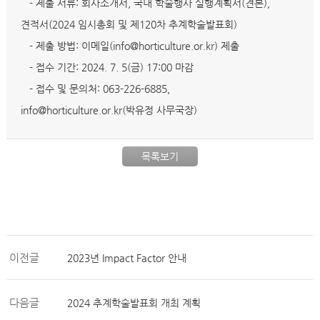
- 제출 서류: 회사소개서, 국내 학술행사 실행계획서(견본),
견적서(2024 임시총회 및 제120차 추계학술발표회)
- 제출 방법: 이메일(info@horticulture.or.kr) 제출
- 접수 기간: 2024. 7. 5(금) 17:00 마감
- 접수 및 문의처: 063-226-6885,
info@horticulture.or.kr(박유정 사무국장)
목록보기
이전글
2023년 Impact Factor 안내
다음글
2024 추계학술발표회 개최 계획