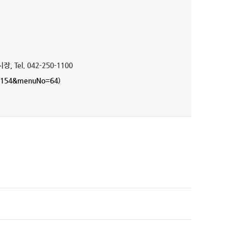
Tel. 042-250-1100
Id=154&menuNo=64
)