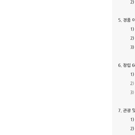
2
5. 경품
1
2
3
6. 창립
1)
2
3
7
.
관광 및
1
2