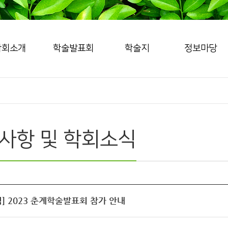
학회소개
학술발표회
학술지
정보마당
사항 및 학회소식
] 2023 춘계학술발표회 참가 안내