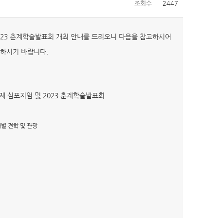
조회수
2447
023 춘계학술발표회 개최 안내를 드리오니 다음을 참고하시어
하시기 바랍니다.
제 심포지엄 및 2023 춘계학술발표회
개별 견학 및 관광