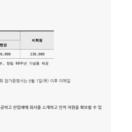
비회원
현장
60,000
230,000
부, 창립 60주년 기념품 제공
회 참가증명서는 6월 1일(목) 이후 이메일
공하고 산업체에 회사를 소개하고 인적 자원을 확보할 수 있