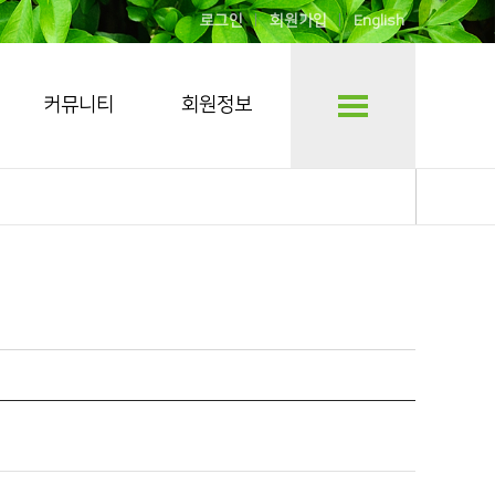
로그인
회원가입
English
커뮤니티
회원정보