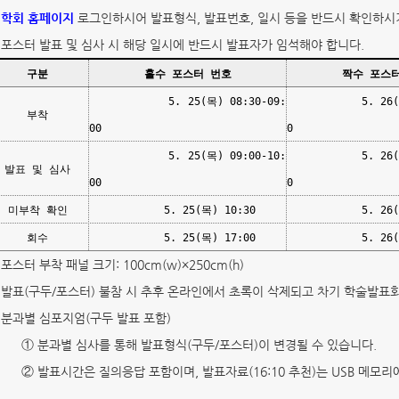
)
학회 홈페이지
로그인하시어 발표형식, 발표번호, 일시 등을 반드시 확인하시
) 포스터 발표 및 심사 시 해당 일시에 반드시 발표자가 임석해야 합니다.
구분
홀수 포스터 번호
짝수 포스
5. 25(목) 08:30-09:
5. 26(금) 0
부착
00
0
5. 25(목) 09:00-10:
5. 26(금) 1
발표 및 심사
00
0
미부착 확인
5. 25(목) 10:30
5. 26(금) 
회수
5. 25(목) 17:00
5. 26(금) 
) 포스터 부착 패널 크기: 100cm(w)×250cm(h)
) 발표(구두/포스터) 불참 시 추후 온라인에서 초록이 삭제되고 차기 학술발표
) 분과별 심포지엄(구두 발표 포함)
① 분과별 심사를 통해 발표형식(구두/포스터)이 변경될 수 있습니다.
② 발표시간은 질의응답 포함이며, 발표자료(16:10 추천)는 USB 메모