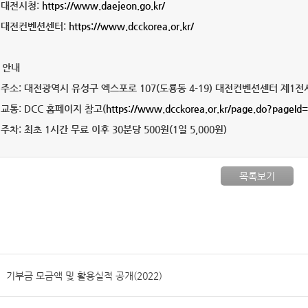
) 대전시청:
https://www.daejeon.go.kr/
) 대전컨벤션센터:
https://www.dcckorea.or.kr/
장 안내
) 주소: 대전광역시 유성구 엑스포로 107(도룡동 4-19) 대전컨벤션센터 제1전시장, 
) 교통: DCC 홈페이지 참고(
https://www.dcckorea.or.kr/page.do?page
) 주차: 최초 1시간 무료 이후 30분당 500원(1일 5,000원)
목록보기
기부금 모금액 및 활용실적 공개(2022)