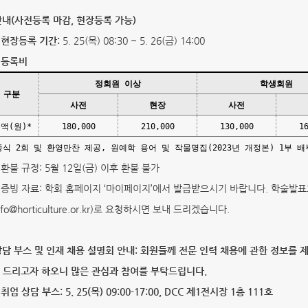
 안내(사전등록 마감, 현장등록 가능)
) 현장등록 기간:
5. 25(목) 08:30 ~ 5. 26(금) 14:00
) 등록비
정회원 이상
학생회원
구분
사전
현장
사전
액(원)*
180,000
210,000
130,000
1
중식 2회 및 환영만찬 제공, 원예학 용어 및 작물명집(2023년 개정본) 1부 배
) 환불 규정: 5월 12일(금) 이후 환불 불가
) 증빙 자료: 학회 홈페이지 ‘마이페이지’에서 발급받으시기 바랍니다. 학술발표
info@horticulture.or.kr)로 요청하시면 보내 드리겠습니다.
 상담 부스 및 인재 채용 설명회 안내
:
회원들께 전문 인력 채용에 관한 정보를 제
 드리고자 하오니 많은 관심과 참여를 부탁드립니다.
 취업 상담 부스: 5. 25(목) 09:00-17:00, DCC 제1전시장 1층 111호