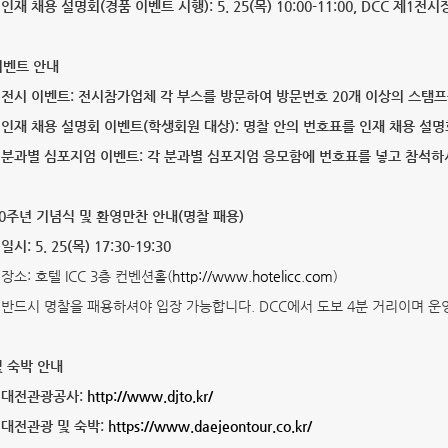
) 인재 채용 설명회(경품 이벤트 시행): 5. 25(목) 10:00-11:00, DCC 제1
 이벤트 안내
) 전시 이벤트: 전시참가업체 각 부스를 방문하여 방문번호 20개 이상의 스탬
) 인재 채용 설명회 이벤트(학생회원 대상): 명찰 안의 번호표를 인재 채용 
)
분과별 심포지엄 이벤트: 각 분과별 심포지엄 응모함에 번호표를 넣고 참석하
 60주년 기념식 및 환영만찬 안내(명찰 패용)
 일시: 5. 25(목) 17:30-19:30
) 장소: 호텔 ICC 3층 컨벤션홀(
http://www.hotelicc.com
)
) 반드시 명찰을 패용하셔야 입장 가능합니다. DCC에서 도보 4분 거리이며
 숙박 안내
) 대전관광공사:
http://www.djto.kr/
) 대전관광 및 숙박:
https://www.daejeontour.co.kr/