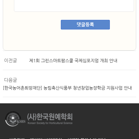
댓글등록
이전글
제1회 그린스마트팜스쿨 국제심포지엄 개최 안내
다음글
[한국농어촌희망재단] 농림축산식품부 청년창업농장학금 지원사업 안내