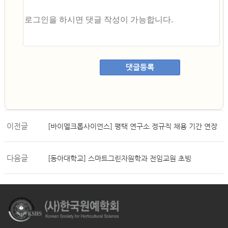
댓글등록
이전글
[바이엘크롭사이언스] 평택 연구소 정규직 채용 기간 연장
다음글
[동아대학교] 스마트그린자원학과 전임교원 초빙