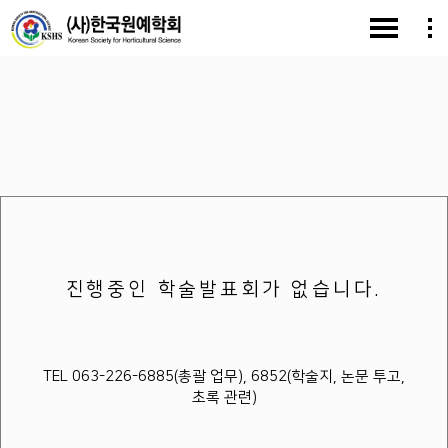
진행중인 학술발표회가 없습니다.
TEL 063-226-6885(총괄 업무), 6852(학술지, 논문 투고,
초록 관련)