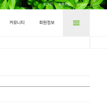
로그인
회원가입
English
커뮤니티
회원정보