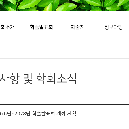
학회소개
학술발표회
학술지
정보마당
사항 및 학회소식
2026년~2028년 학술발표회 개최 계획