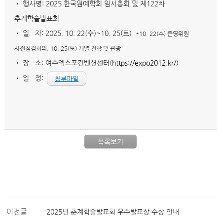
• 행사명: 2025 한국원예학회 임시총회 및 제122차
추계학술발표회
• 일 자: 2025. 10. 22(수)~10. 25(토)
*10. 22(수) 운영위원
사전점검회의, 10. 25(토) 개별 견학 및 관광
• 장 소: 여수엑스포컨벤션센터(
https://expo2012.kr/
)
• 일 정:
첨부파일
목록보기
이전글
2025년 춘계학술발표회 우수발표상 수상 안내