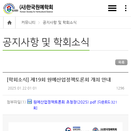
커뮤니티
공지사항 및 학회소식
공지사항 및 학회소식
목록
[학회소식] 제19회 원예산업정책토론회 개최 안내
2025.01.22 01:01
1296
첨부파일(1)
원예산업정책토론회 초청장(2025).pdf
[다운로드:321
회]