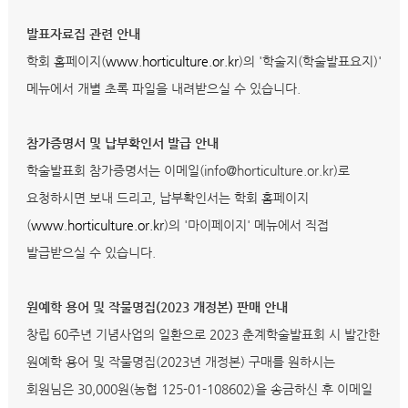
발표자료집 관련 안내
학회 홈페이지(
www.horticulture.or.kr
)의 '학술지(학술발표요지)'
메뉴에서 개별 초록 파일을 내려받으실 수 있습니다.
참가증명서 및 납부확인서 발급 안내
학술발표회 참가증명서는 이메일(info@horticulture.or.kr)로
요청하시면 보내 드리고, 납부확인서는 학회 홈페이지
(
www.horticulture.or.kr
)의 '마이페이지' 메뉴에서 직접
발급받으실 수 있습니다.
원예학 용어 및 작물명집(2023 개정본) 판매 안내
창립 60주년 기념사업의 일환으로 2023 춘계학술발표회 시 발간한
원예학 용어 및 작물명집(2023년 개정본) 구매를 원하시는
회원님은 30,000원(농협 125-01-108602)을 송금하신 후 이메일