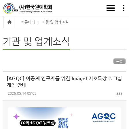
커뮤니티
기관 및 업계소식
기관 및 업계소식
목록
[AGQC] 이공계 연구자를 위한 ImageJ 기초특강 워크샵
개최 안내
2026.05.14 05:05
339