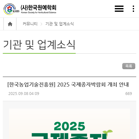
커뮤니티
기관 및 업계소식
기관 및 업계소식
목록
[한국농업기술진흥원] 2025 국제종자박람회 개최 안내
2025.09.08 04:09
669